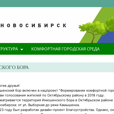
ТРУКТУРА
КОМФОРТНАЯ ГОРОДСКАЯ СРЕДА
КОГО БОРА
гие друзья!
енский бор включен в нацпроект "Формирование комфортной гор
ам голосования жителей по Октябрьскому району в 2018 году.
матривается территория Инюшенского бора в Октябрьском районе
сибирска: от ул. Выборная до реки Камышенка.
23 году был разработан дизайн-проект благоустройства. Однако, о