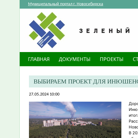
Муниципальный портал г. Новосибирска
ГЛАВНАЯ
ДОКУМЕНТЫ
ПРОЕКТЫ
С
ВЫБИРАЕМ ПРОЕКТ ДЛЯ ИНЮШЕНС
27.05.2024 10:00
Доро
Инюш
итог
Расс
Ново
В 20