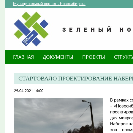
Муниципальный портал г. Новосибирска
ГЛАВНАЯ
ДОКУМЕНТЫ
ПРОЕКТЫ
СТРУКТ
СТАРТОВАЛО ПРОЕКТИРОВАНИЕ НАБЕР
29.04.2021 14:00
В рамках с
– «Новосиб
проектиро
для микро
Набережна
зон – про