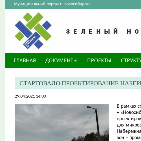
Муниципальный портал г. Новосибирска
ГЛАВНАЯ
ДОКУМЕНТЫ
ПРОЕКТЫ
СТРУКТ
СТАРТОВАЛО ПРОЕКТИРОВАНИЕ НАБЕР
29.04.2021 14:00
В рамках с
– «Новосиб
проектиро
для микро
Набережна
зон – про