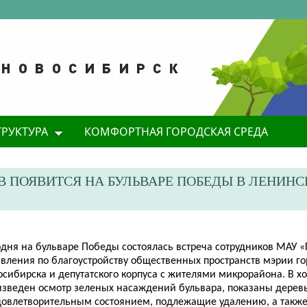
ТРУКТУРА
КОМФОРТНАЯ ГОРОДСКАЯ СРЕДА
В ПОЯВИТСЯ НА БУЛЬВАРЕ ПОБЕДЫ В ЛЕНИН
дня на бульваре Победы состоялась встреча сотрудников МАУ «
авления по благоустройству общественных пространств мэрии г
сибирска и депутатского корпуса с жителями микрорайона. В х
изведен осмотр зеленых насаждений бульвара, показаны деревь
довлетворительным состоянием, подлежащие удалению, а также