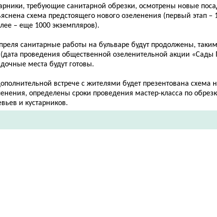
тарники, требующие санитарной обрезки, осмотрены новые поса
ъяснена схема предстоящего нового озеленения (первый этап – 
лее – еще 1000 экземпляров).
преля санитарные работы на бульваре будут продолжены, таким
 (дата проведения общественной озеленительной акции «Сады 
адочные места будут готовы.
дополнительной встрече с жителями будет презентована схема 
ленения, определены сроки проведения мастер-класса по обрез
вьев и кустарников.