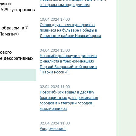
дки и
генеральным подрядчиком
1599 кустарников
10.04.2024 17:00
​Около двух тысяч кустарников
 образом, к 7
появится на бульваре Победы в
Памяти»)
Ленинском районе Новосибирска
04.04.2024 15:00
нового
Новосибирск получил дипломы
ке декоративных
финалиста в трех номинациях
Первой Всероссийской премии
"Парки России"
02.04.2024 11:00
Новосибирск вошёл в десятку
благоприятных для проживания
городов в категории городов-
миллионников
02.04.2024 11:00
Уведомление!