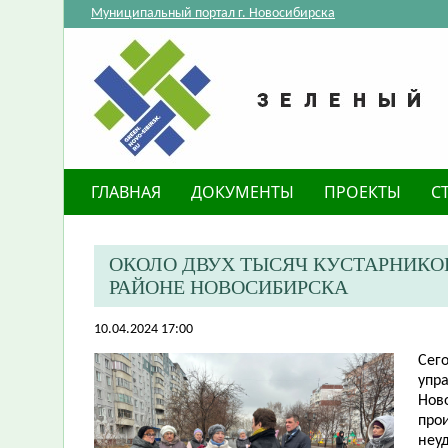
Муниципальный портал г. Новосибирска
ГЛАВНАЯ
ДОКУМЕНТЫ
ПРОЕКТЫ
С
​ОКОЛО ДВУХ ТЫСЯЧ КУСТАРНИКО
РАЙОНЕ НОВОСИБИРСКА
10.04.2024 17:00
Сего
упр
Ново
про
неу