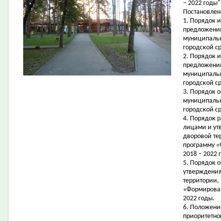
– 2022 годы"
Постановлен
1. Порядок 
предложений
муниципаль
городской ср
2.
Порядок и
предложений
муниципаль
городской ср
3.
Порядок
о
муниципаль
городской ср
4. Порядок 
лицами и ут
дворовой те
программу «
2018 – 2022 
5. Порядок 
утверждения
территории,
«Формирован
2022 годы.
6. Положени
приоритетно