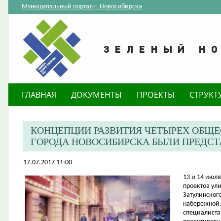
Муниципальный портал г. Новосибирска
ГЛАВНАЯ
ДОКУМЕНТЫ
ПРОЕКТЫ
СТРУКТ
КОНЦЕПЦИИ РАЗВИТИЯ ЧЕТЫРЕХ ОБЩ
ГОРОДА НОВОСИБИРСКА БЫЛИ ПРЕДС
17.07.2017 11:00
​13 и 14 ию
проектов ул
Затулинског
набережной.
специалиста