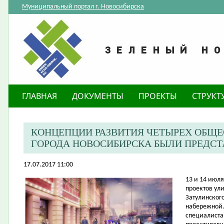
Муниципальный портал г. Новосибирска
ГЛАВНАЯ
ДОКУМЕНТЫ
ПРОЕКТЫ
СТРУКТ
КОНЦЕПЦИИ РАЗВИТИЯ ЧЕТЫРЕХ ОБЩ
ГОРОДА НОВОСИБИРСКА БЫЛИ ПРЕДС
17.07.2017 11:00
​13 и 14 ию
проектов ул
Затулинског
набережной.
специалиста