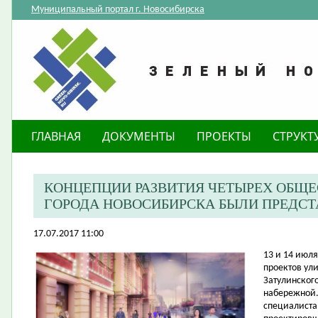
Муниципальный портал г. Новосибирска
ГЛАВНАЯ
ДОКУМЕНТЫ
ПРОЕКТЫ
СТРУКТ
КОНЦЕПЦИИ РАЗВИТИЯ ЧЕТЫРЕХ ОБЩ
ГОРОДА НОВОСИБИРСКА БЫЛИ ПРЕДС
17.07.2017 11:00
​13 и 14 ию
проектов ул
Затулинског
набережной.
специалиста