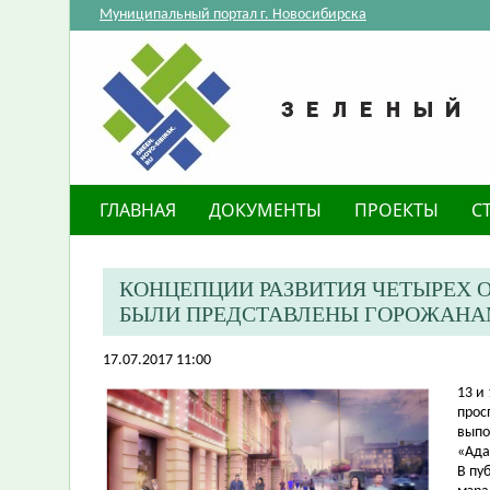
Муниципальный портал г. Новосибирска
ГЛАВНАЯ
ДОКУМЕНТЫ
ПРОЕКТЫ
С
КОНЦЕПЦИИ РАЗВИТИЯ ЧЕТЫРЕХ 
БЫЛИ ПРЕДСТАВЛЕНЫ ГОРОЖАН
17.07.2017 11:00
​13 
прос
выпо
«Ада
В пу