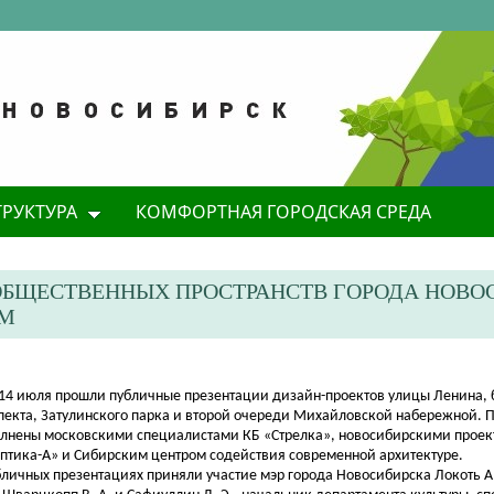
ТРУКТУРА
КОМФОРТНАЯ ГОРОДСКАЯ СРЕДА
ОБЩЕСТВЕННЫХ ПРОСТРАНСТВ ГОРОДА НОВО
АМ
и 14 июля прошли публичные презентации дизайн
-проектов улицы Ленина, 
пекта, Затулинского парка и второй очереди Михайловской набережной. 
лнены московскими специалистами КБ «Стрелка», новосибирскими прое
птика-А» и Сибирским центром содействия современной архитектуре.
бличных презентациях приняли участие мэр города Новосибирска Локоть А.