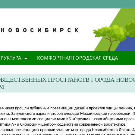
ТРУКТУРА
КОМФОРТНАЯ ГОРОДСКАЯ СРЕДА
ОБЩЕСТВЕННЫХ ПРОСТРАНСТВ ГОРОДА НОВО
АМ
и 14 июля прошли публичные презентации дизайн
-проектов улицы Ленина, 
пекта, Затулинского парка и второй очереди Михайловской набережной. 
лнены московскими специалистами КБ «Стрелка», новосибирскими прое
птика-А» и Сибирским центром содействия современной архитектуре.
бличных презентациях приняли участие мэр города Новосибирска Локоть А.