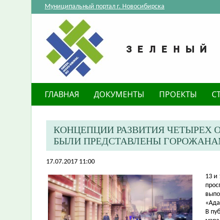
Муниципальный портал г. Новосибирска
ГЛАВНАЯ
ДОКУМЕНТЫ
ПРОЕКТЫ
С
КОНЦЕПЦИИ РАЗВИТИЯ ЧЕТЫРЕХ 
БЫЛИ ПРЕДСТАВЛЕНЫ ГОРОЖАН
17.07.2017 11:00
​13 
прос
выпо
«Ада
В пу