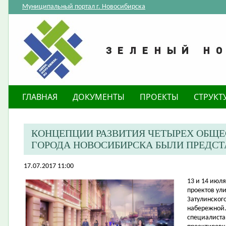
Муниципальный портал г. Новосибирска
ГЛАВНАЯ
ДОКУМЕНТЫ
ПРОЕКТЫ
СТРУКТ
КОНЦЕПЦИИ РАЗВИТИЯ ЧЕТЫРЕХ ОБЩ
ГОРОДА НОВОСИБИРСКА БЫЛИ ПРЕДС
17.07.2017 11:00
​13 и 14 ию
проектов ул
Затулинског
набережной.
специалиста