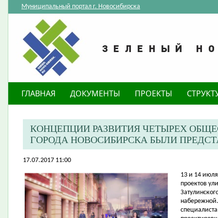
Муниципальный портал г. Новосибирска
ГЛАВНАЯ
ДОКУМЕНТЫ
ПРОЕКТЫ
СТРУКТ
КОНЦЕПЦИИ РАЗВИТИЯ ЧЕТЫРЕХ ОБЩ
ГОРОДА НОВОСИБИРСКА БЫЛИ ПРЕДС
17.07.2017 11:00
​13 и 14 ию
проектов ул
Затулинског
набережной.
специалиста