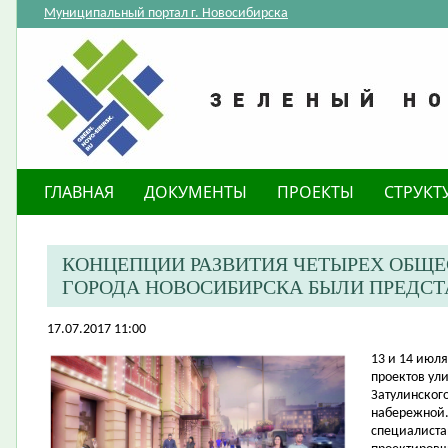
Муниципальный портал г. Новосибирска
ГЛАВНАЯ
ДОКУМЕНТЫ
ПРОЕКТЫ
СТРУКТ
КОНЦЕПЦИИ РАЗВИТИЯ ЧЕТЫРЕХ ОБЩ
ГОРОДА НОВОСИБИРСКА БЫЛИ ПРЕДС
17.07.2017 11:00
​13 и 14 ию
проектов ул
Затулинског
набережной.
специалиста