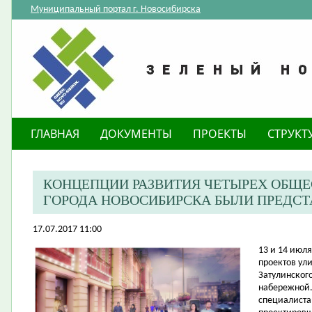
Муниципальный портал г. Новосибирска
ГЛАВНАЯ
ДОКУМЕНТЫ
ПРОЕКТЫ
СТРУКТ
КОНЦЕПЦИИ РАЗВИТИЯ ЧЕТЫРЕХ ОБЩ
ГОРОДА НОВОСИБИРСКА БЫЛИ ПРЕДС
17.07.2017 11:00
​13 и 14 ию
проектов ул
Затулинског
набережной.
специалиста