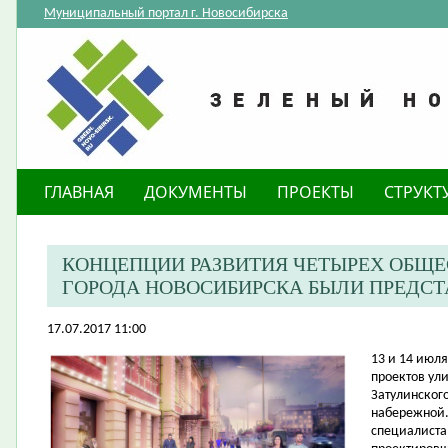
Муниципальный портал г. Новосибирска
ГЛАВНАЯ
ДОКУМЕНТЫ
ПРОЕКТЫ
СТРУКТ
КОНЦЕПЦИИ РАЗВИТИЯ ЧЕТЫРЕХ ОБЩ
ГОРОДА НОВОСИБИРСКА БЫЛИ ПРЕДС
17.07.2017 11:00
​13 и 14 ию
проектов ул
Затулинског
набережной.
специалиста