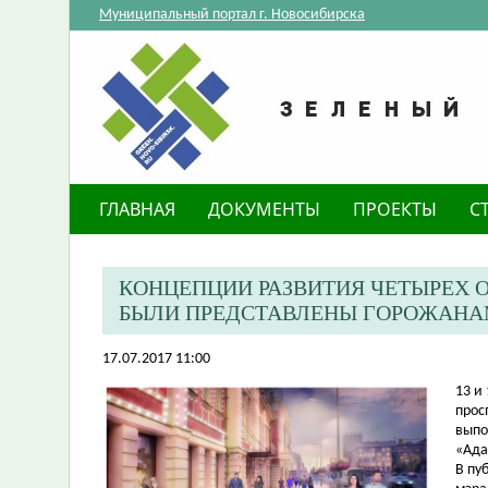
Муниципальный портал г. Новосибирска
ГЛАВНАЯ
ДОКУМЕНТЫ
ПРОЕКТЫ
С
КОНЦЕПЦИИ РАЗВИТИЯ ЧЕТЫРЕХ 
БЫЛИ ПРЕДСТАВЛЕНЫ ГОРОЖАН
17.07.2017 11:00
​13 
прос
выпо
«Ада
В пу