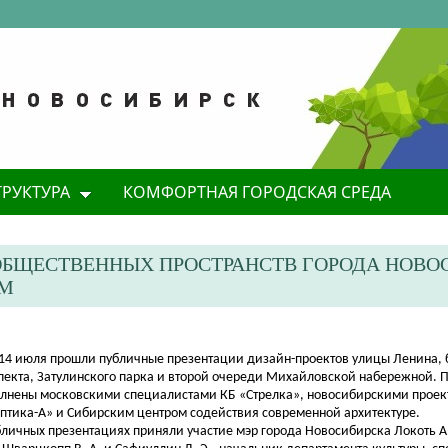
ТРУКТУРА
КОМФОРТНАЯ ГОРОДСКАЯ СРЕДА
ОБЩЕСТВЕННЫХ ПРОСТРАНСТВ ГОРОДА НОВО
АМ
и 14 июля прошли публичные презентации дизайн
-проектов улицы Ленина, 
пекта, Затулинского парка и второй очереди Михайловской набережной. 
лнены московскими специалистами КБ «Стрелка», новосибирскими прое
птика-А» и Сибирским центром содействия современной архитектуре.
бличных презентациях приняли участие мэр города Новосибирска Локоть А.