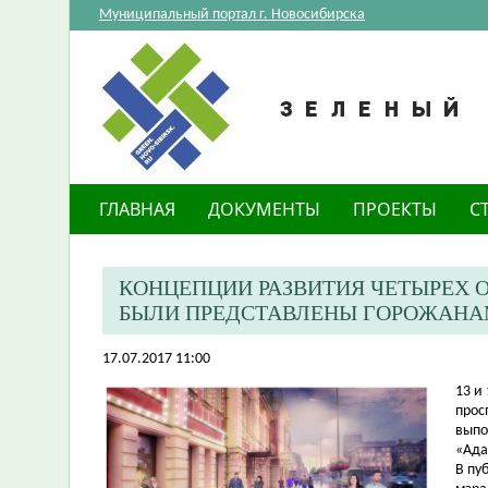
Муниципальный портал г. Новосибирска
ГЛАВНАЯ
ДОКУМЕНТЫ
ПРОЕКТЫ
С
КОНЦЕПЦИИ РАЗВИТИЯ ЧЕТЫРЕХ 
БЫЛИ ПРЕДСТАВЛЕНЫ ГОРОЖАН
17.07.2017 11:00
​13 
прос
выпо
«Ада
В пу