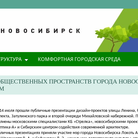
ТРУКТУРА
КОМФОРТНАЯ ГОРОДСКАЯ СРЕДА
ОБЩЕСТВЕННЫХ ПРОСТРАНСТВ ГОРОДА НОВО
АМ
и 14 июля прошли публичные презентации дизайн
-проектов улицы Ленина, 
пекта, Затулинского парка и второй очереди Михайловской набережной. 
лнены московскими специалистами КБ «Стрелка», новосибирскими прое
птика-А» и Сибирским центром содействия современной архитектуре.
бличных презентациях приняли участие мэр города Новосибирска Локоть А.