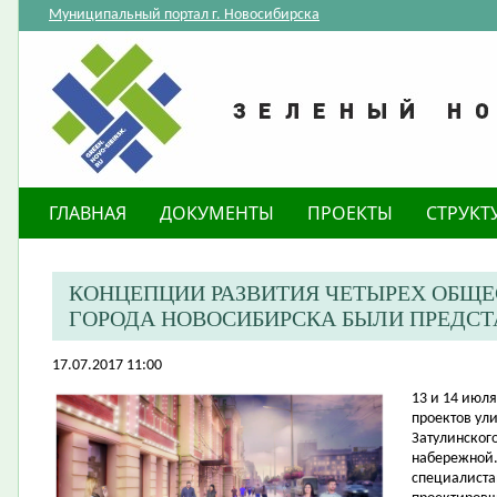
Муниципальный портал г. Новосибирска
ГЛАВНАЯ
ДОКУМЕНТЫ
ПРОЕКТЫ
СТРУКТ
КОНЦЕПЦИИ РАЗВИТИЯ ЧЕТЫРЕХ ОБЩ
ГОРОДА НОВОСИБИРСКА БЫЛИ ПРЕДС
17.07.2017 11:00
​13 и 14 ию
проектов ул
Затулинског
набережной.
специалиста