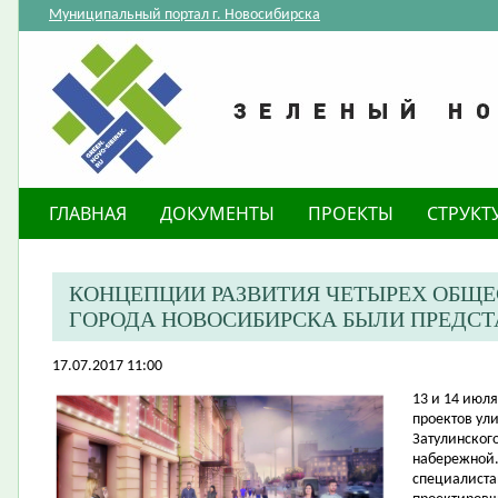
Муниципальный портал г. Новосибирска
ГЛАВНАЯ
ДОКУМЕНТЫ
ПРОЕКТЫ
СТРУКТ
КОНЦЕПЦИИ РАЗВИТИЯ ЧЕТЫРЕХ ОБЩ
ГОРОДА НОВОСИБИРСКА БЫЛИ ПРЕДС
17.07.2017 11:00
​13 и 14 ию
проектов ул
Затулинског
набережной.
специалиста