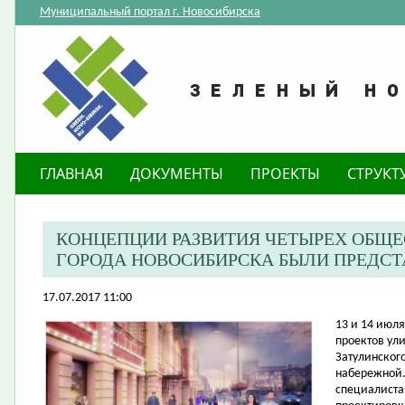
Муниципальный портал г. Новосибирска
ГЛАВНАЯ
ДОКУМЕНТЫ
ПРОЕКТЫ
СТРУКТ
КОНЦЕПЦИИ РАЗВИТИЯ ЧЕТЫРЕХ ОБЩ
ГОРОДА НОВОСИБИРСКА БЫЛИ ПРЕДС
17.07.2017 11:00
​13 и 14 ию
проектов ул
Затулинског
набережной.
специалиста