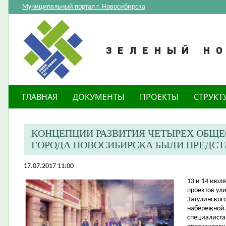
Муниципальный портал г. Новосибирска
ГЛАВНАЯ
ДОКУМЕНТЫ
ПРОЕКТЫ
СТРУКТ
КОНЦЕПЦИИ РАЗВИТИЯ ЧЕТЫРЕХ ОБЩ
ГОРОДА НОВОСИБИРСКА БЫЛИ ПРЕДС
17.07.2017 11:00
​13 и 14 ию
проектов ул
Затулинског
набережной.
специалиста