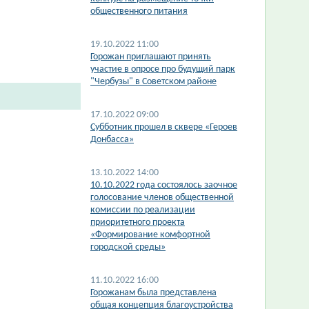
общественного питания
19.10.2022 11:00
Горожан приглашают принять
участие в опросе про будущий парк
"Чербузы" в Советском районе
17.10.2022 09:00
Субботник прошел в сквере «Героев
Донбасса»
13.10.2022 14:00
10.10.2022 года состоялось заочное
голосование членов общественной
комиссии по реализации
приоритетного проекта
«Формирование комфортной
городской среды»
11.10.2022 16:00
Горожанам была представлена
общая концепция благоустройства