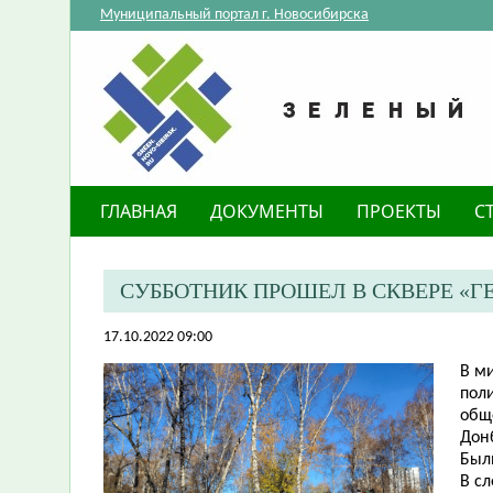
Муниципальный портал г. Новосибирска
ГЛАВНАЯ
ДОКУМЕНТЫ
ПРОЕКТЫ
С
СУББОТНИК ПРОШЕЛ В СКВЕРЕ «Г
17.10.2022 09:00
В м
пол
общ
Дон
Был
В с