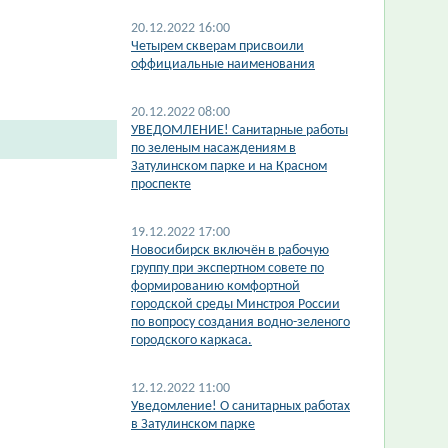
20.12.2022 16:00
Четырем скверам присвоили
оффициальные наименования
20.12.2022 08:00
УВЕДОМЛЕНИЕ! Санитарные работы
по зеленым насаждениям в
Затулинском парке и на Красном
проспекте
19.12.2022 17:00
Новосибирск включён в рабочую
группу при экспертном совете по
формированию комфортной
городской среды Минстроя России
по вопросу создания водно-зеленого
городского каркаса.
12.12.2022 11:00
​Уведомление! О санитарных работах
в Затулинском парке