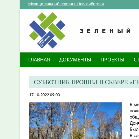
Муниципальный портал г. Новосибирска
ГЛАВНАЯ
ДОКУМЕНТЫ
ПРОЕКТЫ
С
СУББОТНИК ПРОШЕЛ В СКВЕРЕ «Г
17.10.2022 09:00
В м
пол
общ
Дон
Был
В с