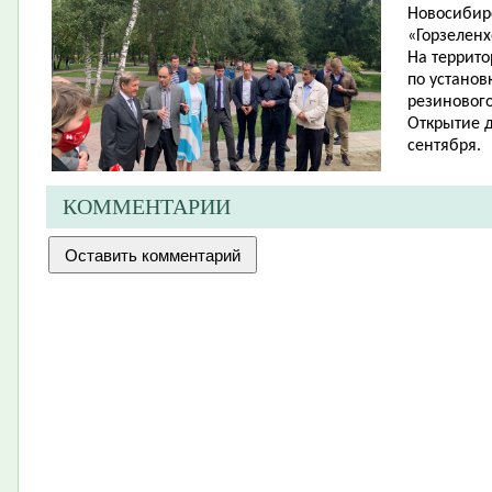
Новосибирс
«Горзеленх
На террито
по установ
резиновог
Открытие 
сентября.
КОММЕНТАРИИ