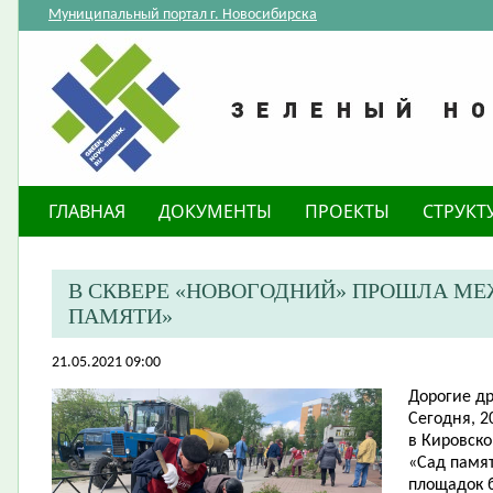
Муниципальный портал г. Новосибирска
ГЛАВНАЯ
ДОКУМЕНТЫ
ПРОЕКТЫ
СТРУКТ
В СКВЕРЕ «НОВОГОДНИЙ» ПРОШЛА М
ПАМЯТИ»
21.05.2021 09:00
Дорогие др
Сегодня, 2
в Кировск
«Сад памят
площадок 