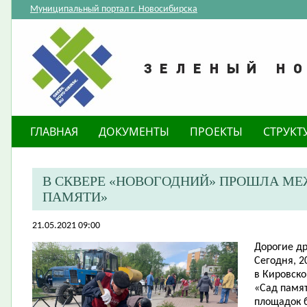
Муниципальный портал г. Новосибирска
ГЛАВНАЯ
ДОКУМЕНТЫ
ПРОЕКТЫ
СТРУКТ
В СКВЕРЕ «НОВОГОДНИЙ» ПРОШЛА М
ПАМЯТИ»
21.05.2021 09:00
Дорогие др
Сегодня, 2
в Кировск
«Сад памят
площадок 