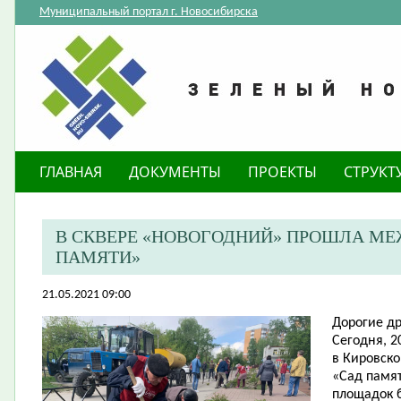
Муниципальный портал г. Новосибирска
ГЛАВНАЯ
ДОКУМЕНТЫ
ПРОЕКТЫ
СТРУКТ
В СКВЕРЕ «НОВОГОДНИЙ» ПРОШЛА М
ПАМЯТИ»
21.05.2021 09:00
Дорогие др
Сегодня, 2
в Кировск
«Сад памят
площадок 