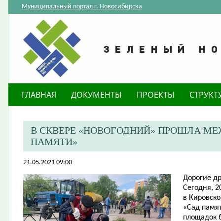
Муниципальный портал г. Новосибирска
ГЛАВНАЯ
ДОКУМЕНТЫ
ПРОЕКТЫ
СТРУКТ
В СКВЕРЕ «НОВОГОДНИЙ» ПРОШЛА М
ПАМЯТИ»
21.05.2021 09:00
Дорогие др
Сегодня, 2
в Кировск
«Сад памят
площадок 