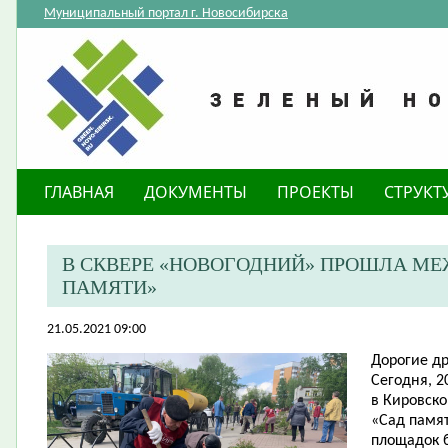
Муниципальный портал г. Новосибирска
ГЛАВНАЯ
ДОКУМЕНТЫ
ПРОЕКТЫ
СТРУКТ
В СКВЕРЕ «НОВОГОДНИЙ» ПРОШЛА М
ПАМЯТИ»
21.05.2021 09:00
Дорогие др
Сегодня, 2
в Кировск
«Сад памят
площадок 