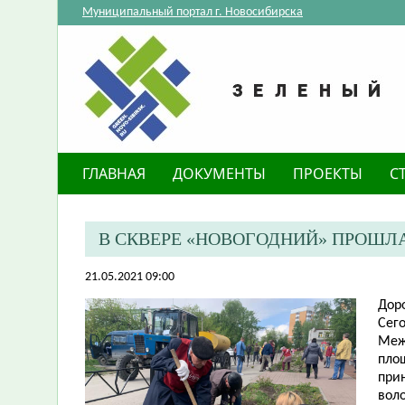
Муниципальный портал г. Новосибирска
ГЛАВНАЯ
ДОКУМЕНТЫ
ПРОЕКТЫ
С
В СКВЕРЕ «НОВОГОДНИЙ» ПРОШЛ
21.05.2021 09:00
Дор
Сег
Меж
пло
прин
вол