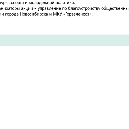
туры, спорта и молодежной политики.
анизаторы акции – управление по благоустройству общественны
ии города Новосибирска и МКУ «Горзеленхоз».