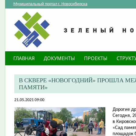
Муниципальный портал г. Новосибирска
ГЛАВНАЯ
ДОКУМЕНТЫ
ПРОЕКТЫ
СТРУКТ
В СКВЕРЕ «НОВОГОДНИЙ» ПРОШЛА М
ПАМЯТИ»
21.05.2021 09:00
Дорогие др
Сегодня, 2
в Кировск
«Сад памят
площадок 