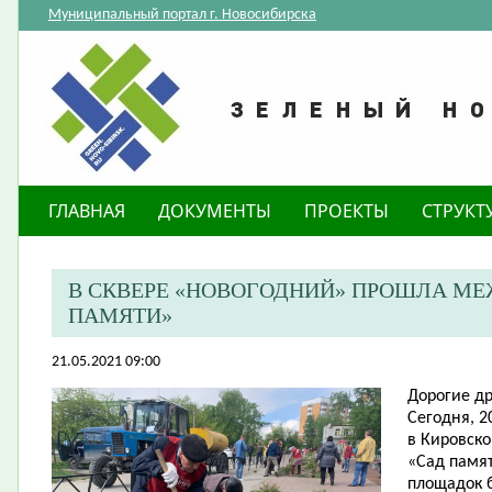
Муниципальный портал г. Новосибирска
ГЛАВНАЯ
ДОКУМЕНТЫ
ПРОЕКТЫ
СТРУКТ
В СКВЕРЕ «НОВОГОДНИЙ» ПРОШЛА М
ПАМЯТИ»
21.05.2021 09:00
Дорогие др
Сегодня, 2
в Кировск
«Сад памят
площадок 