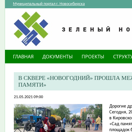
Муниципальный портал г. Новосибирска
ГЛАВНАЯ
ДОКУМЕНТЫ
ПРОЕКТЫ
СТРУКТ
В СКВЕРЕ «НОВОГОДНИЙ» ПРОШЛА М
ПАМЯТИ»
21.05.2021 09:00
Дорогие др
Сегодня, 2
в Кировск
«Сад памят
площадок 