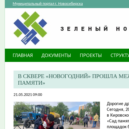
Муниципальный портал г. Новосибирска
ГЛАВНАЯ
ДОКУМЕНТЫ
ПРОЕКТЫ
СТРУКТ
В СКВЕРЕ «НОВОГОДНИЙ» ПРОШЛА М
ПАМЯТИ»
21.05.2021 09:00
Дорогие др
Сегодня, 2
в Кировск
«Сад памят
площадок 