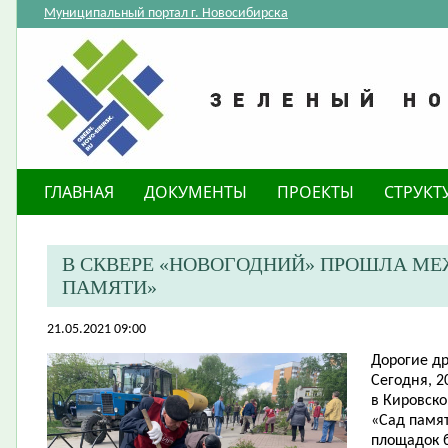
Муниципальный портал г. Новосибирска
ГЛАВНАЯ
ДОКУМЕНТЫ
ПРОЕКТЫ
СТРУКТ
В СКВЕРЕ «НОВОГОДНИЙ» ПРОШЛА М
ПАМЯТИ»
21.05.2021 09:00
Дорогие др
Сегодня, 2
в Кировск
«Сад памят
площадок 