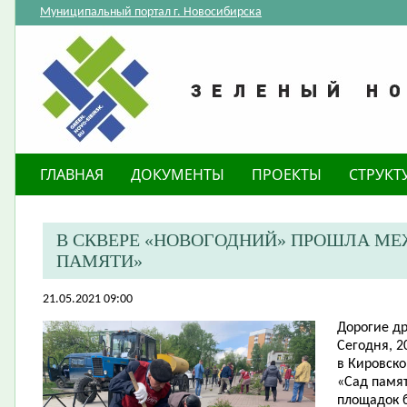
Муниципальный портал г. Новосибирска
ГЛАВНАЯ
ДОКУМЕНТЫ
ПРОЕКТЫ
СТРУКТ
В СКВЕРЕ «НОВОГОДНИЙ» ПРОШЛА М
ПАМЯТИ»
21.05.2021 09:00
Дорогие др
Сегодня, 2
в Кировск
«Сад памят
площадок 