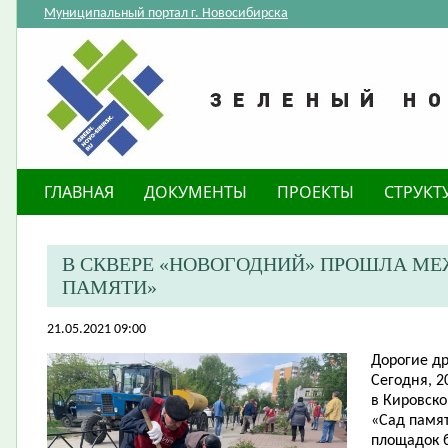
Муниципальный портал г. Новосибирска
ГЛАВНАЯ
ДОКУМЕНТЫ
ПРОЕКТЫ
СТРУКТ
В СКВЕРЕ «НОВОГОДНИЙ» ПРОШЛА М
ПАМЯТИ»
21.05.2021 09:00
Дорогие др
Сегодня, 2
в Кировск
«Сад памят
площадок 