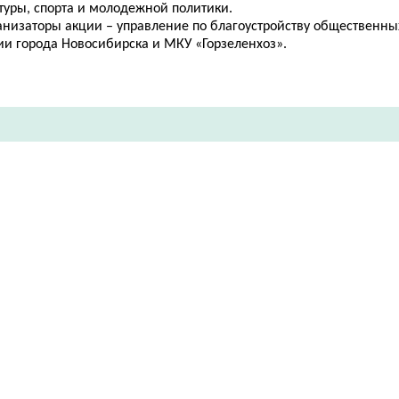
туры, спорта и молодежной политики.
анизаторы акции – управление по благоустройству общественны
ии города Новосибирска и МКУ «Горзеленхоз».