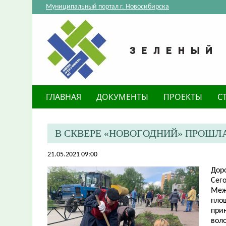
Муниципальный портал г. Новосибирска
ГЛАВНАЯ
ДОКУМЕНТЫ
ПРОЕКТЫ
С
В СКВЕРЕ «НОВОГОДНИЙ» ПРОШЛ
21.05.2021 09:00
Дор
Сег
Меж
пло
прин
вол