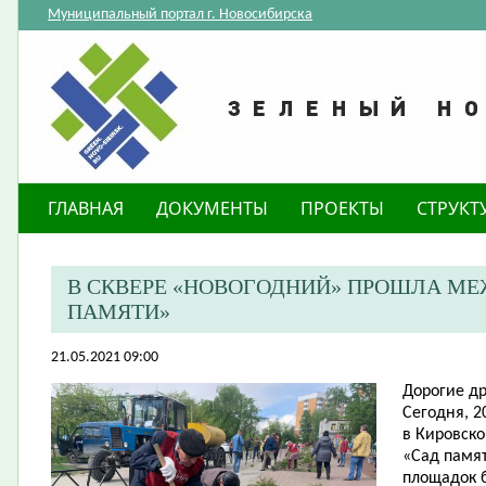
Муниципальный портал г. Новосибирска
ГЛАВНАЯ
ДОКУМЕНТЫ
ПРОЕКТЫ
СТРУКТ
В СКВЕРЕ «НОВОГОДНИЙ» ПРОШЛА М
ПАМЯТИ»
21.05.2021 09:00
Дорогие др
Сегодня, 2
в Кировск
«Сад памят
площадок 