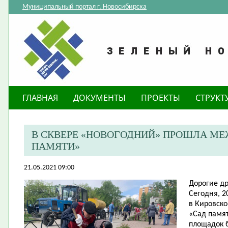
Муниципальный портал г. Новосибирска
ГЛАВНАЯ
ДОКУМЕНТЫ
ПРОЕКТЫ
СТРУКТ
В СКВЕРЕ «НОВОГОДНИЙ» ПРОШЛА М
ПАМЯТИ»
21.05.2021 09:00
Дорогие др
Сегодня, 2
в Кировск
«Сад памят
площадок 