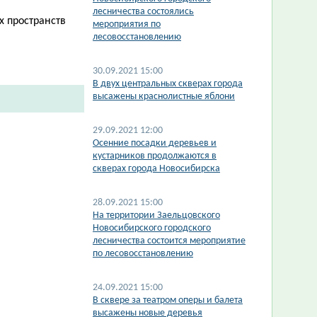
лесничества состоялись
х пространств
мероприятия по
лесовосстановлению
30.09.2021 15:00
В двух центральных скверах города
высажены краснолистные яблони
29.09.2021 12:00
​Осенние посадки деревьев и
кустарников продолжаются в
скверах города Новосибирска
28.09.2021 15:00
На территории Заельцовского
Новосибирского городского
лесничества состоится мероприятие
по лесовосстановлению
24.09.2021 15:00
В сквере за театром оперы и балета
высажены новые деревья