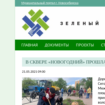
Муниципальный портал г. Новосибирска
ГЛАВНАЯ
ДОКУМЕНТЫ
ПРОЕКТЫ
С
В СКВЕРЕ «НОВОГОДНИЙ» ПРОШЛ
21.05.2021 09:00
Дор
Сег
Меж
пло
прин
вол