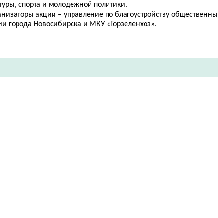
туры, спорта и молодежной политики.
анизаторы акции – управление по благоустройству общественны
ии города Новосибирска и МКУ «Горзеленхоз».