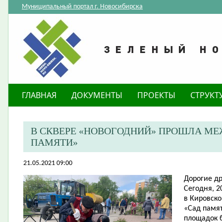
Муниципальный портал г. Новосибирска
ГЛАВНАЯ
ДОКУМЕНТЫ
ПРОЕКТЫ
СТРУКТ
В СКВЕРЕ «НОВОГОДНИЙ» ПРОШЛА М
ПАМЯТИ»
21.05.2021 09:00
Дорогие др
Сегодня, 2
в Кировск
«Сад памят
площадок 