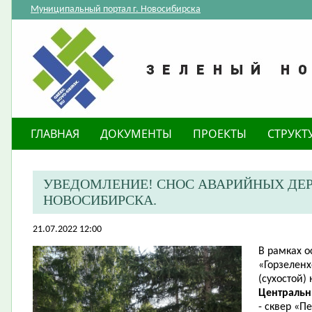
Муниципальный портал г. Новосибирска
ГЛАВНАЯ
ДОКУМЕНТЫ
ПРОЕКТЫ
СТРУКТ
​УВЕДОМЛЕНИЕ! СНОС АВАРИЙНЫХ ДЕР
НОВОСИБИРСКА.
21.07.2022 12:00
В рамках 
«Горзеленх
(сухостой)
Централь
- сквер «П