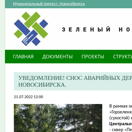
Муниципальный портал г. Новосибирска
ГЛАВНАЯ
ДОКУМЕНТЫ
ПРОЕКТЫ
СТРУКТ
​УВЕДОМЛЕНИЕ! СНОС АВАРИЙНЫХ ДЕР
НОВОСИБИРСКА.
21.07.2022 12:00
В рамках 
«Горзеленх
(сухостой)
Централь
- сквер «П