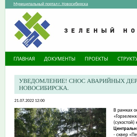
Муниципальный портал г. Новосибирска
ГЛАВНАЯ
ДОКУМЕНТЫ
ПРОЕКТЫ
СТРУКТ
​УВЕДОМЛЕНИЕ! СНОС АВАРИЙНЫХ ДЕР
НОВОСИБИРСКА.
21.07.2022 12:00
В рамках 
«Горзеленх
(сухостой)
Централь
- сквер «П