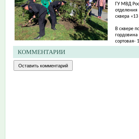
ГУ МВД Ро
отделения
сквера «13
В сквере п
гордовина -
сортовая- 1
КОММЕНТАРИИ