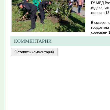
ГУ МВД Ро
отделения
сквера «13
В сквере п
гордовина -
сортовая- 1
КОММЕНТАРИИ