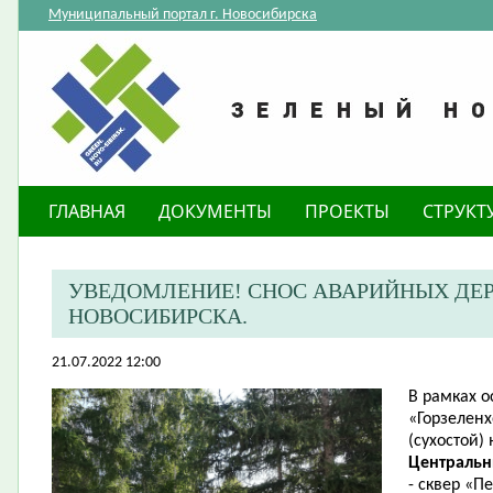
Муниципальный портал г. Новосибирска
ГЛАВНАЯ
ДОКУМЕНТЫ
ПРОЕКТЫ
СТРУКТ
​УВЕДОМЛЕНИЕ! СНОС АВАРИЙНЫХ ДЕР
НОВОСИБИРСКА.
21.07.2022 12:00
В рамках 
«Горзеленх
(сухостой)
Централь
- сквер «П