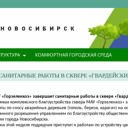
ТРУКТУРА
КОМФОРТНАЯ ГОРОДСКАЯ СРЕДА
 САНИТАРНЫЕ РАБОТЫ В СКВЕРЕ «ГВАРДЕЙСКИ
У «Горзеленхоз» завершает санитарные работы в сквере «Гвар
амках комплексного благоустройства сквера МАУ «Горзеленхоз» 
ты по сносу аварийных деревьев (тополь, береза, карагач) на 
анного разрешения управлением по благоустройству обществен
ии города Новосибирска.
на этой неделе подрядчик приступит к работам по устройству ц