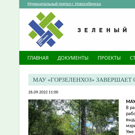
Муниципальный портал г. Новосибирска
ГЛАВНАЯ
ДОКУМЕНТЫ
ПРОЕКТЫ
С
​МАУ «ГОРЗЕЛЕНХОЗ» ЗАВЕРШАЕТ
26.09.2022 11:00
​МА
В р
рабо
выд
мэр
Уже 