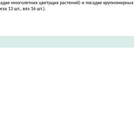
садке многолетних цветущих растений) и посадке крупномерных
еза 13 шт., вяз 16 шт.).