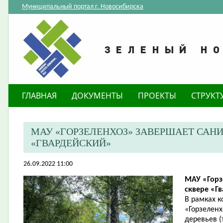
Муниципальный портал г. Новосибирска
ГЛАВНАЯ
ДОКУМЕНТЫ
ПРОЕКТЫ
СТРУКТ
​МАУ «ГОРЗЕЛЕНХОЗ» ЗАВЕРШАЕТ САН
«ГВАРДЕЙСКИЙ»
26.09.2022 11:00
​МАУ «Гор
сквере «Г
В рамках к
«Горзеленх
деревьев (