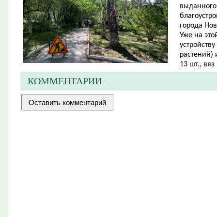
выданного
благоустро
города Нов
Уже на это
устройству
растений) 
13 шт., вяз 
КОММЕНТАРИИ